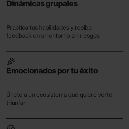
Dinámicas grupales
Practica tus habilidades y recibe
feedback en un entorno sin riesgos
celebration
Emocionados por tu éxito
Únete a un ecosistema que quiere verte
triunfar
verified