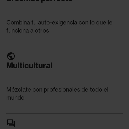
Combina tu auto-exigencia con lo que le
funciona a otros
public
Multicultural
Mézclate con profesionales de todo el
mundo
forum