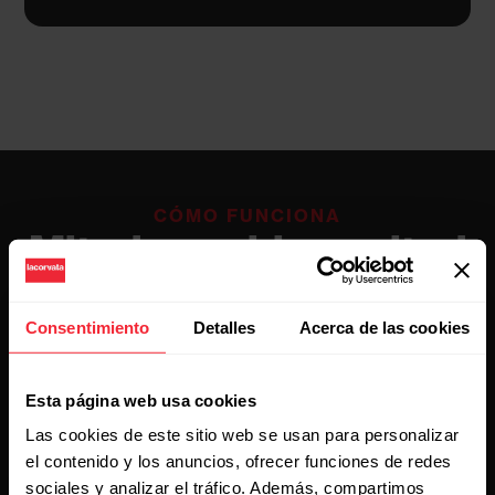
CÓMO FUNCIONA
Mitad coaching, mitad
comunidad.
Consentimiento
Detalles
Acerca de las cookies
Procesos bien documentados y fácilmente
Esta página web usa cookies
consumibles.
Las cookies de este sitio web se usan para personalizar
el contenido y los anuncios, ofrecer funciones de redes
sociales y analizar el tráfico. Además, compartimos