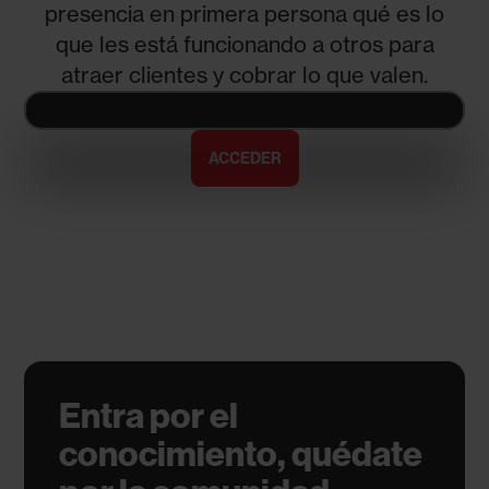
presencia en primera persona qué es lo
que les está funcionando a otros para
atraer clientes y cobrar lo que valen.
ACCEDER
Entra por el
conocimiento, quédate