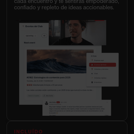
cada encuentro y te sentirás empoderado,
confiado y repleto de ideas accionables.
INCLUÍDO