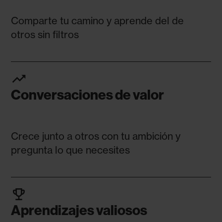
Comparte tu camino y aprende del de
otros sin filtros
trending_up
Conversaciones de valor
Crece junto a otros con tu ambición y
pregunta lo que necesites
emoji_events
Aprendizajes valiosos